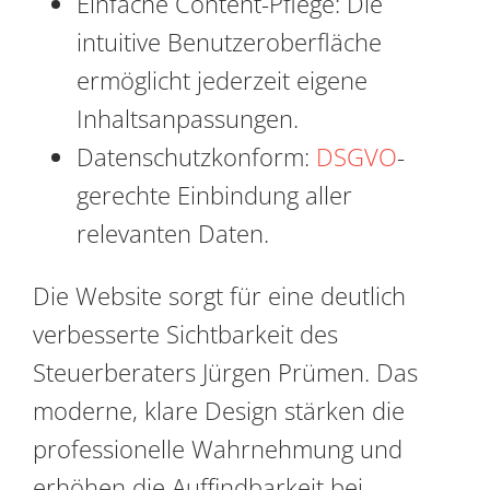
Einfache Content-Pflege: Die
intuitive Benutzeroberfläche
ermöglicht jederzeit eigene
Inhaltsanpassungen.
Datenschutzkonform:
DSGVO
-
gerechte Einbindung aller
relevanten Daten.
Die Website sorgt für eine deutlich
verbesserte Sichtbarkeit des
Steuerberaters Jürgen Prümen. Das
moderne, klare Design stärken die
professionelle Wahrnehmung und
erhöhen die Auffindbarkeit bei