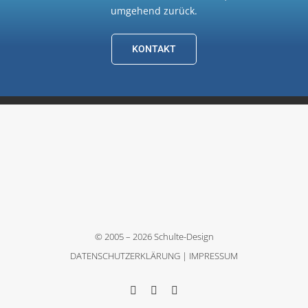
umgehend zurück.
KONTAKT
© 2005 – 2026 Schulte-Design
DATENSCHUTZERKLÄRUNG
|
IMPRESSUM