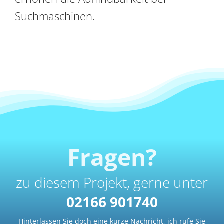
Suchmaschinen.
Fragen?
zu diesem Projekt, gerne unter
02166 901740
Hinterlassen Sie doch eine kurze Nachricht, ich rufe Sie