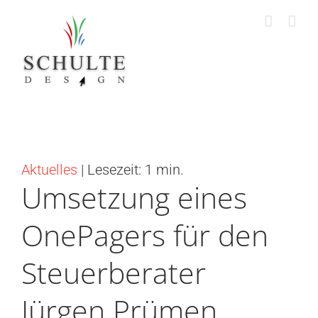
Zum
Inhalt
springen
Aktuelles
| Lesezeit: 1 min.
Umsetzung eines
OnePagers für den
Steuerberater
Jürgen Prümen